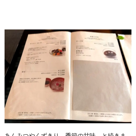
あんみつやくずきり、季節の甘味、と続きま