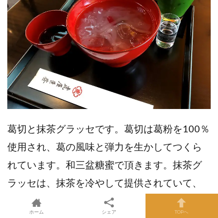
葛切と抹茶グラッセです。葛切は葛粉を100％
使用され、葛の風味と弾力を生かしてつくら
れています。和三盆糖蜜で頂きます。抹茶グ
ラッセは、抹茶を冷やして提供されていて、
お好みで白蜜を入れて頂きます。
ホーム
シェア
TOPへ