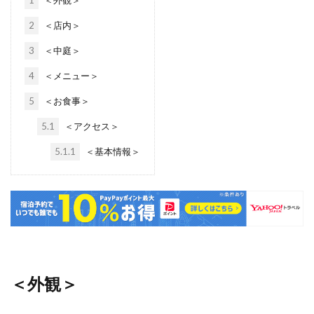
2
＜店内＞
3
＜中庭＞
4
＜メニュー＞
5
＜お食事＞
5.1
＜アクセス＞
5.1.1
＜基本情報＞
＜外観＞