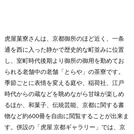
虎屋菓寮さんは、京都御所のほど近く、一条
通を西に入った静かで歴史的な町並みに位置
し、室町時代後期より御所の御用を勤めてお
られる老舗中の老舗「とらや」の茶寮です。
季節ごとに表情を変える庭や、稲荷社、江戸
時代からの蔵などを眺めながら甘味が楽しめ
るほか、和菓子、伝統芸能、京都に関する書
物など約600冊を自由に閲覧することが出来ま
す。併設の「虎屋 京都ギャラリー」では、京