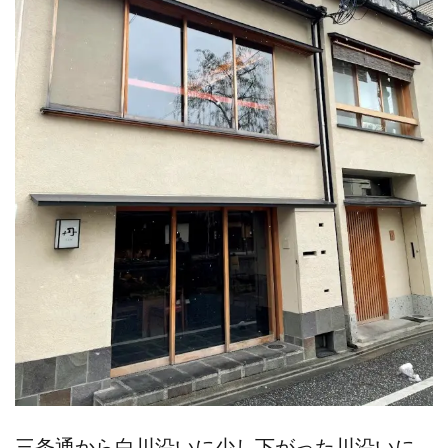
三条通から白川沿いに少し下がった川沿いに