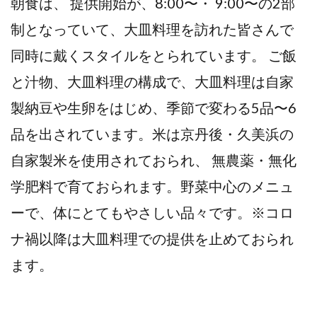
朝食は、 提供開始が、8:00〜・ 9:00〜の2部
制となっていて、大皿料理を訪れた皆さんで
同時に戴くスタイルをとられています。 ご飯
と汁物、大皿料理の構成で、大皿料理は自家
製納豆や生卵をはじめ、季節で変わる5品〜6
品を出されています。米は京丹後・久美浜の
自家製米を使用されておられ、 無農薬・無化
学肥料で育ておられます。野菜中心のメニュ
ーで、体にとてもやさしい品々です。※コロ
ナ禍以降は大皿料理での提供を止めておられ
ます。