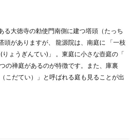
ある大徳寺の勅使門南側に建つ塔頭（たっち
頭がありますが、 龍源院は、南庭に 「一枝
(りょうぎんてい)」 。東庭に小さな壺庭の「
三つの禅庭があるのが特徴です。また、庫裏
底（こだてい）」と呼ばれる庭も見ることが出