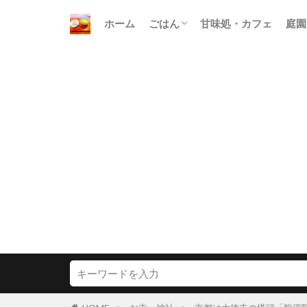
ホーム
ごはん
甘味処・カフェ
庭園
朝ごはん
昼ごはん
晩ごはん