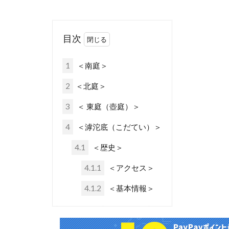
目次
1
＜南庭＞
2
＜北庭＞
3
＜ 東庭（壺庭）＞
4
＜滹沱底（こだてい）＞
4.1
＜歴史＞
4.1.1
＜アクセス＞
4.1.2
＜基本情報＞