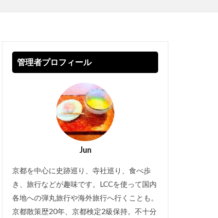
管理者プロフィール
Jun
京都を中心に史跡巡り、寺社巡り、食べ歩
き、旅行などが趣味です。LCCを使って国内
各地への弾丸旅行や海外旅行へ行くことも。
京都散策歴20年、京都検定2級保持。不十分