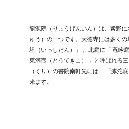
龍源院（りょうげんいん）は、紫野に
ゅう）の一つです。大徳寺には多くの塔
坦（いっしだん）」 。北庭に「 竜吟庭
東滴壺（とうてきこ） 」と呼ばれる
（くり）の書院南軒先には、 「滹沱
来ます。