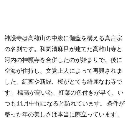
神護寺は高雄山の中腹に伽藍を構える真言宗
の名刹です。和気清麻呂が建てた高雄山寺と
河内の神願寺を合併したのが始まりで、後に
空海が住持し、文覚上人によって再興されま
した。紅葉や新緑、桜がとても綺麗なお寺で
す。 標高が高い為、紅葉の色付きが早く、い
つも11月中旬になると訪れています。 条件が
整った年の美しさは本当に際立っています。