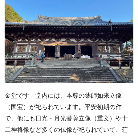
金堂です。堂内には、本尊の薬師如来立像
（国宝）が祀られています。平安初期の作
で、他にも日光・月光菩薩立像（重文）や十
二神将像など多くの仏像が祀られていて、荘