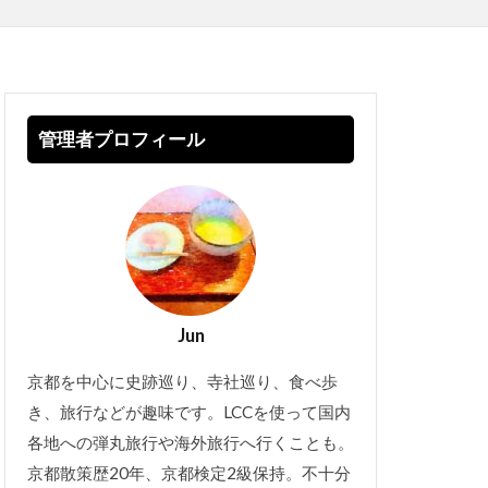
管理者プロフィール
Jun
京都を中心に史跡巡り、寺社巡り、食べ歩
き、旅行などが趣味です。LCCを使って国内
各地への弾丸旅行や海外旅行へ行くことも。
京都散策歴20年、京都検定2級保持。不十分