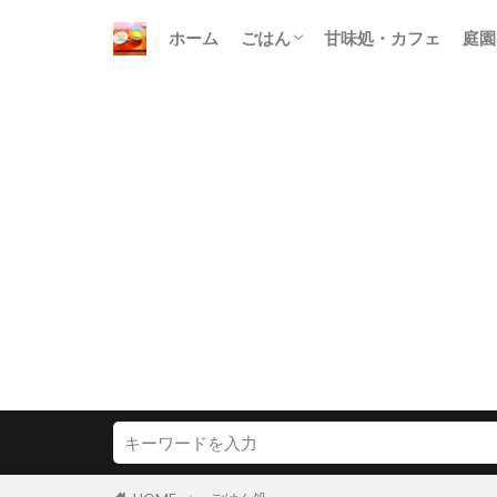
ホーム
ごはん
甘味処・カフェ
庭園
朝ごはん
昼ごはん
晩ごはん