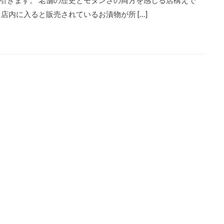
引きます。 老舗の歴史とモダンさの両方を感じる店構えで
 店内に入ると販売されているお漬物が所 […]