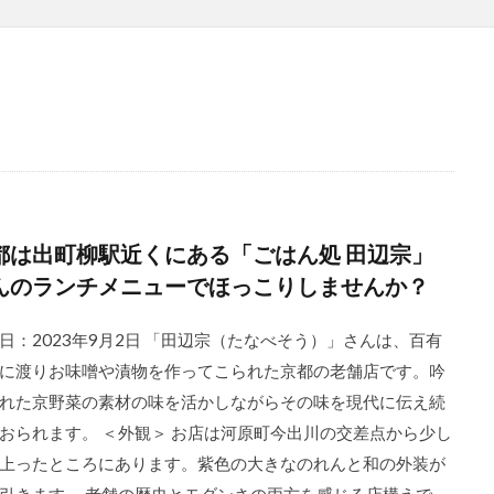
都は出町柳駅近くにある「ごはん処 田辺宗」
んのランチメニューでほっこりしませんか？
日：2023年9月2日 「田辺宗（たなべそう）」さんは、百有
に渡りお味噌や漬物を作ってこられた京都の老舗店です。吟
れた京野菜の素材の味を活かしながらその味を現代に伝え続
おられます。 ＜外観＞ お店は河原町今出川の交差点から少し
上ったところにあります。紫色の大きなのれんと和の外装が