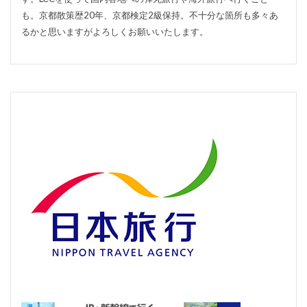
も。京都散策歴20年、京都検定2級保持。不十分な箇所も多々あ
るかと思いますがよろしくお願いいたします。