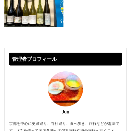
管理者プロフィール
Jun
京都を中心に史跡巡り、寺社巡り、食べ歩き、旅行などが趣味で
す。LCCを使って国内各地への弾丸旅行や海外旅行へ行くこと