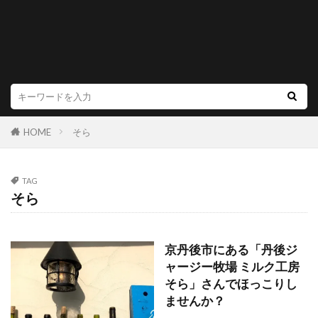
HOME
そら
TAG
そら
京丹後市にある「丹後ジ
ャージー牧場 ミルク工房
そら」さんでほっこりし
ませんか？