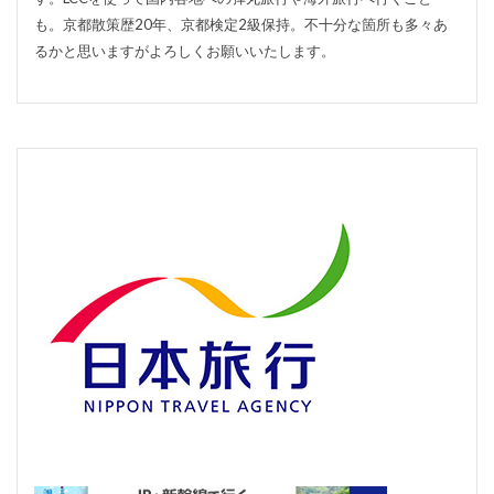
も。京都散策歴20年、京都検定2級保持。不十分な箇所も多々あ
るかと思いますがよろしくお願いいたします。