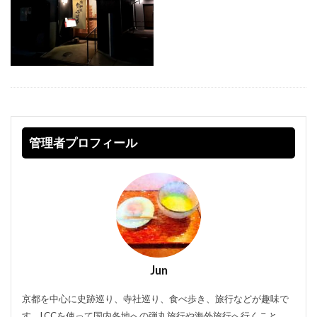
管理者プロフィール
Jun
京都を中心に史跡巡り、寺社巡り、食べ歩き、旅行などが趣味で
す。LCCを使って国内各地への弾丸旅行や海外旅行へ行くこと