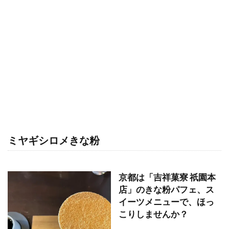
ミヤギシロメきな粉
京都は「吉祥菓寮 祇園本
店」のきな粉パフェ、ス
イーツメニューで、ほっ
こりしませんか？