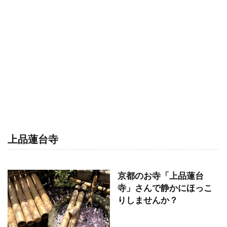
上品蓮台寺
京都のお寺「上品蓮台
寺」さんで静かにほっこ
りしませんか？