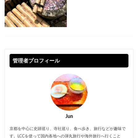
管理者プロフィール
Jun
京都を中心に史跡巡り、寺社巡り、食べ歩き、旅行などが趣味で
す。LCCを使って国内各地への弾丸旅行や海外旅行へ行くこと