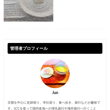
管理者プロフィール
Jun
京都を中心に史跡巡り、寺社巡り、食べ歩き、旅行などが趣味で
す。LCCを使って国内各地への弾丸旅行や海外旅行へ行くこと