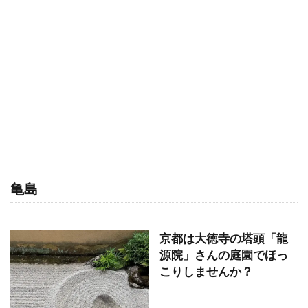
亀島
京都は大徳寺の塔頭「龍
源院」さんの庭園でほっ
こりしませんか？