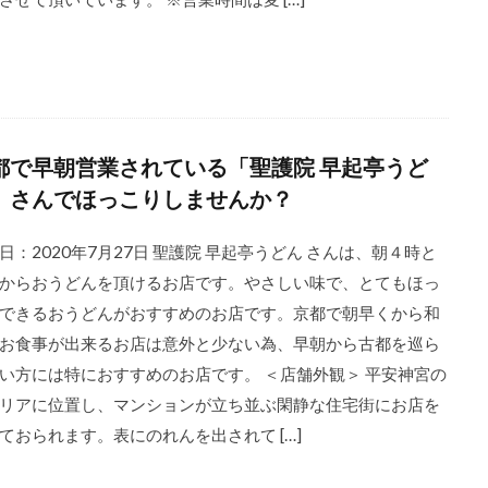
都で早朝営業されている「聖護院 早起亭うど
」さんでほっこりしませんか？
日：2020年7月27日 聖護院 早起亭うどん さんは、朝４時と
からおうどんを頂けるお店です。やさしい味で、とてもほっ
できるおうどんがおすすめのお店です。京都で朝早くから和
お食事が出来るお店は意外と少ない為、早朝から古都を巡ら
い方には特におすすめのお店です。 ＜店舗外観＞ 平安神宮の
リアに位置し、マンションが立ち並ぶ閑静な住宅街にお店を
ておられます。表にのれんを出されて […]