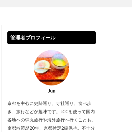
管理者プロフィール
Jun
京都を中心に史跡巡り、寺社巡り、食べ歩
き、旅行などが趣味です。LCCを使って国内
各地への弾丸旅行や海外旅行へ行くことも。
京都散策歴20年、京都検定2級保持。不十分