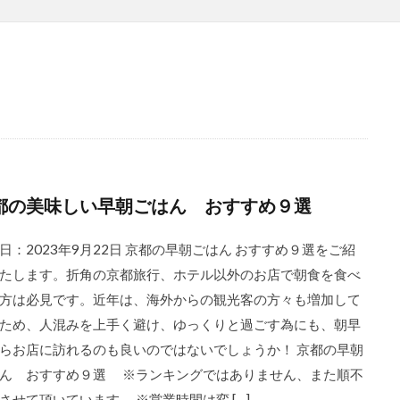
都の美味しい早朝ごはん おすすめ９選
日：2023年9月22日 京都の早朝ごはん おすすめ９選をご紹
たします。折角の京都旅行、ホテル以外のお店で朝食を食べ
方は必見です。近年は、海外からの観光客の方々も増加して
ため、人混みを上手く避け、ゆっくりと過ごす為にも、朝早
らお店に訪れるのも良いのではないでしょうか！ 京都の早朝
ん おすすめ９選 ※ランキングではありません、また順不
させて頂いています。 ※営業時間は変 […]