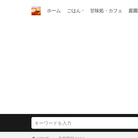
ホーム
ごはん
甘味処・カフェ
庭園
朝ごはん
昼ごはん
晩ごはん