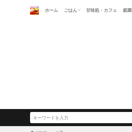
ホーム
ごはん
甘味処・カフェ
庭園
朝ごはん
昼ごはん
晩ごはん