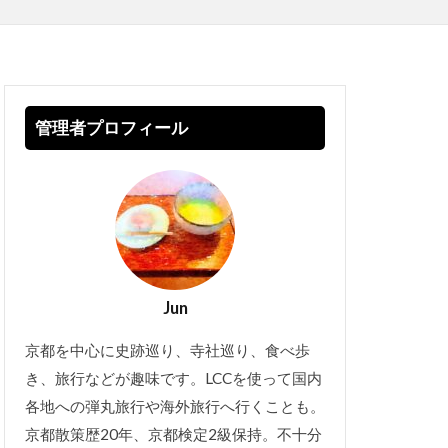
管理者プロフィール
Jun
京都を中心に史跡巡り、寺社巡り、食べ歩
き、旅行などが趣味です。LCCを使って国内
各地への弾丸旅行や海外旅行へ行くことも。
京都散策歴20年、京都検定2級保持。不十分