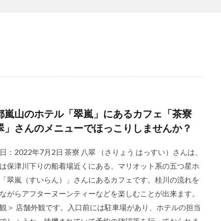
都嵐山のホテル「翠嵐」にあるカフェ「茶寮
翠」さんのメニューでほっこりしませんか？
日：2022年7月2日 茶寮 八翠 （さりょう はっすい）さんは、
は保津川下りの船着場近くにある、マリオット系の五つ星ホ
「翠嵐（すいらん）」さんにあるカフェです。桂川の流れを
ながらアフターヌーンティーなどを楽しむことが出来ます。
観＞ 店舗外観です。入口前には駐車場があり、ホテルの担当