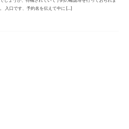
でしょうか、待機されていて予約の確認等を行っておられま
。 入口です、予約名を伝えて中に […]