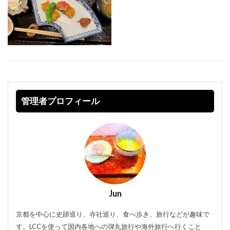
管理者プロフィール
Jun
京都を中心に史跡巡り、寺社巡り、食べ歩き、旅行などが趣味で
す。LCCを使って国内各地への弾丸旅行や海外旅行へ行くこと