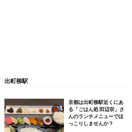
出町柳駅
京都は出町柳駅近くにあ
る「ごはん処 田辺宗」さ
んのランチメニューでほ
っこりしませんか？