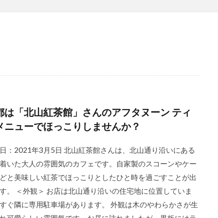
都は「北山紅茶館」さんのアフタヌーン ティ
メニューでほっこりしませんか？
日：2021年3月5日 北山紅茶館さんは、北山通り沿いにある
着いた大人の雰囲気のカフェです。自家製のスコーンやケー
どと美味しい紅茶でほっこりとしたひと時を過ごすことが出
す。 ＜外観＞ お店は北山通り沿いの住宅地に位置していま
すぐ隣に専用駐車場があります。 外観は木のやわらかさが生