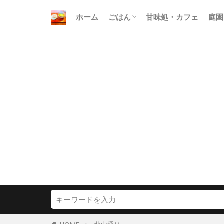
ホーム
ごはん
甘味処・カフェ
庭園
朝ごはん
昼ごはん
晩ごはん