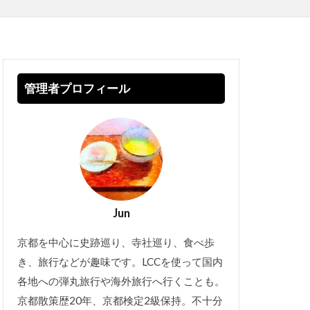
管理者プロフィール
Jun
京都を中心に史跡巡り、寺社巡り、食べ歩
き、旅行などが趣味です。LCCを使って国内
各地への弾丸旅行や海外旅行へ行くことも。
京都散策歴20年、京都検定2級保持。不十分