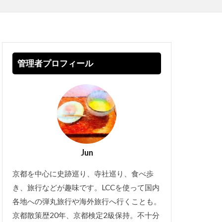
管理者プロフィール
Jun
京都を中心に史跡巡り、寺社巡り、食べ歩
き、旅行などが趣味です。LCCを使って国内
各地への弾丸旅行や海外旅行へ行くことも。
京都散策歴20年、京都検定2級保持。不十分