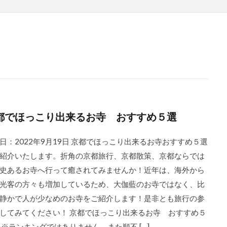
都でほっこり出来るお寺 おすすめ５選
日：2022年9月19日 京都でほっこり出来るお寺おすすめ５選
紹介いたします。折角の京都旅行、京都散策、京都ならでは
史あるお寺へ行って癒されてみませんか！近年は、海外から
光客の方々も増加しているため、大伽藍のお寺ではなく、比
静かで人が少なめのお寺をご紹介します！是非とも旅行の参
してみてください！ 京都でほっこり出来るお寺 おすすめ５
※ランキングではありません、また順不 […]