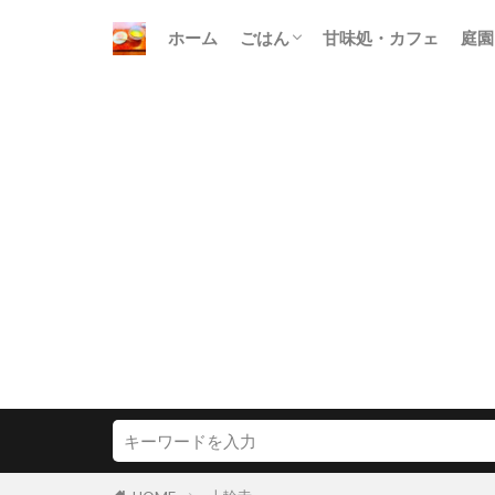
ホーム
ごはん
甘味処・カフェ
庭園
朝ごはん
昼ごはん
晩ごはん