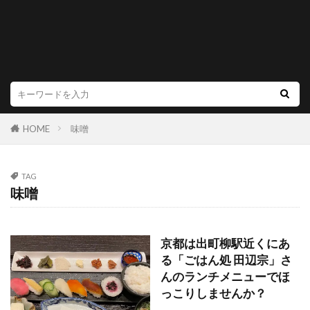
HOME
味噌
TAG
味噌
京都は出町柳駅近くにあ
る「ごはん処 田辺宗」さ
んのランチメニューでほ
っこりしませんか？