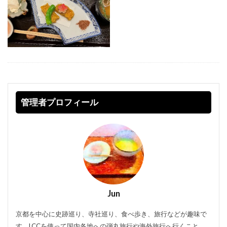
管理者プロフィール
Jun
京都を中心に史跡巡り、寺社巡り、食べ歩き、旅行などが趣味で
す。LCCを使って国内各地への弾丸旅行や海外旅行へ行くこと