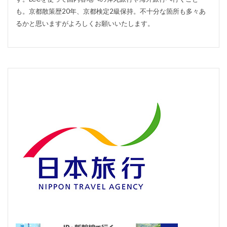
も。京都散策歴20年、京都検定2級保持。不十分な箇所も多々あ
るかと思いますがよろしくお願いいたします。