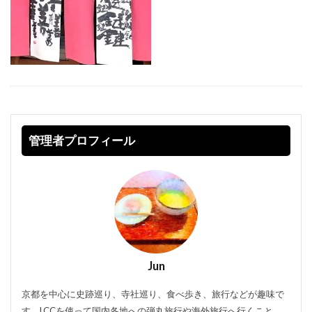
管理者プロフィール
Jun
京都を中心に史跡巡り、寺社巡り、食べ歩き、旅行などが趣味で
す。LCCを使って国内各地への弾丸旅行や海外旅行へ行くこと