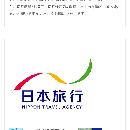
も。京都散策歴20年、京都検定2級保持。不十分な箇所も多々あ
るかと思いますがよろしくお願いいたします。