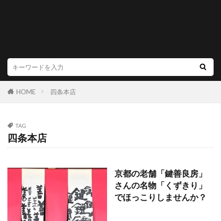
HOME
四条本店
TAG
四条本店
京都の老舗「鍵善良房」
さんの名物「くずきり」
でほっこりしませんか？