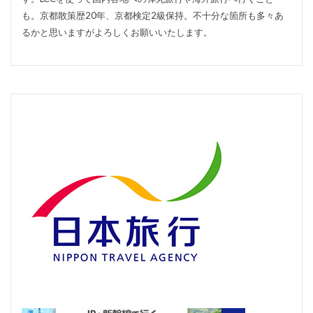
も。京都散策歴20年、京都検定2級保持。不十分な箇所も多々あ
るかと思いますがよろしくお願いいたします。