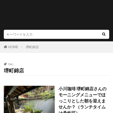
HOME
堺町錦店
TAG
堺町錦店
小川珈琲 堺町錦店さんの
モーニングメニューでほ
っこりとした朝を迎えま
せんか？（ランチタイム
は予約可）