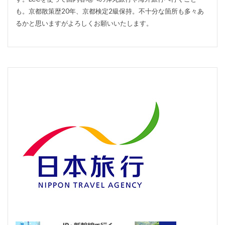
も。京都散策歴20年、京都検定2級保持。不十分な箇所も多々あ
るかと思いますがよろしくお願いいたします。