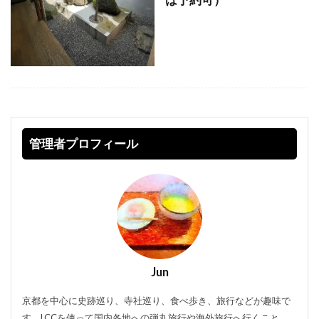
管理者プロフィール
Jun
京都を中心に史跡巡り、寺社巡り、食べ歩き、旅行などが趣味で
す。LCCを使って国内各地への弾丸旅行や海外旅行へ行くこと