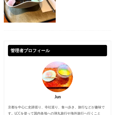
管理者プロフィール
Jun
京都を中心に史跡巡り、寺社巡り、食べ歩き、旅行などが趣味で
す。LCCを使って国内各地への弾丸旅行や海外旅行へ行くこと