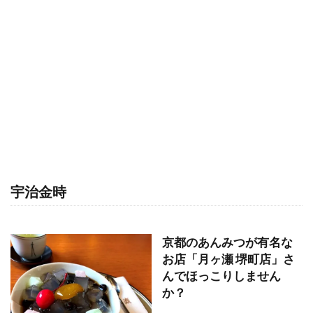
宇治金時
京都のあんみつが有名な
お店「月ヶ瀬 堺町店」さ
んでほっこりしません
か？