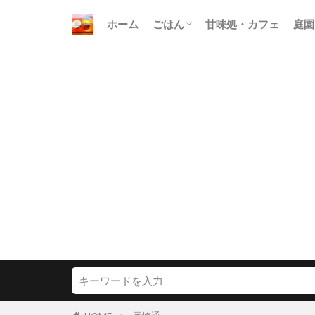
ホーム
ごはん
甘味処・カフェ
庭園
朝ごはん
昼ごはん
晩ごはん