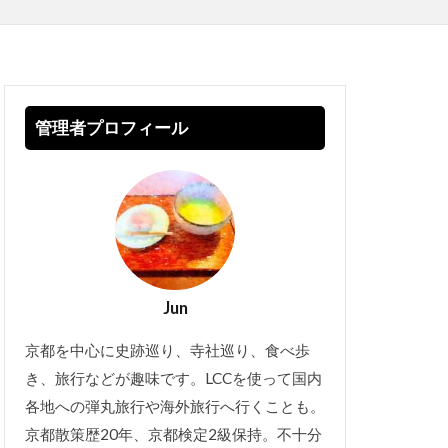
管理者プロフィール
Jun
京都を中心に史跡巡り、寺社巡り、食べ歩
き、旅行などが趣味です。LCCを使って国内
各地への弾丸旅行や海外旅行へ行くことも。
京都散策歴20年、京都検定2級保持。不十分