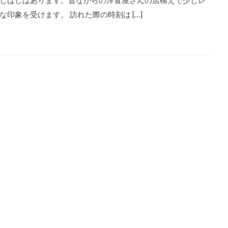
しばしばあります。昔ながらの洋食屋さんの店構えで少しレ
な印象を受けます。 訪れた際の時刻は […]