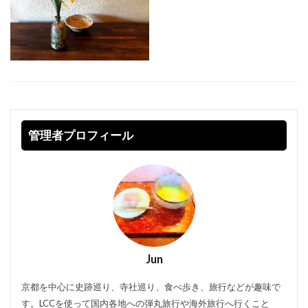
管理者プロフィール
Jun
京都を中心に史跡巡り、寺社巡り、食べ歩き、旅行などが趣味で
す。LCCを使って国内各地への弾丸旅行や海外旅行へ行くこと