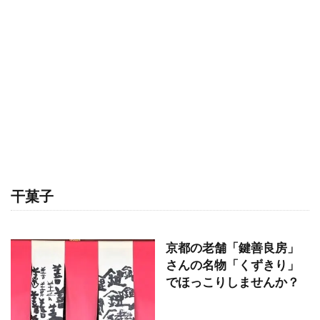
干菓子
京都の老舗「鍵善良房」
さんの名物「くずきり」
でほっこりしませんか？