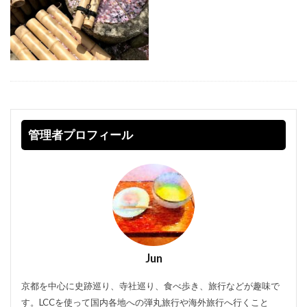
管理者プロフィール
Jun
京都を中心に史跡巡り、寺社巡り、食べ歩き、旅行などが趣味で
す。LCCを使って国内各地への弾丸旅行や海外旅行へ行くこと