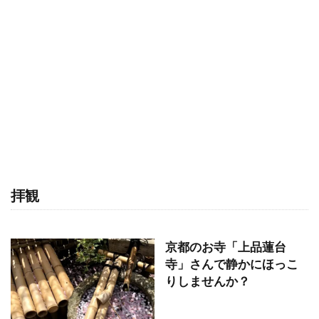
拝観
京都のお寺「上品蓮台
寺」さんで静かにほっこ
りしませんか？