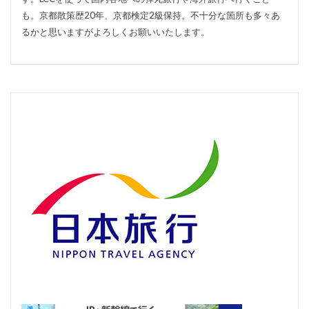
も。京都散策歴20年、京都検定2級保持。不十分な箇所も多々あ
るかと思いますがよろしくお願いいたします。