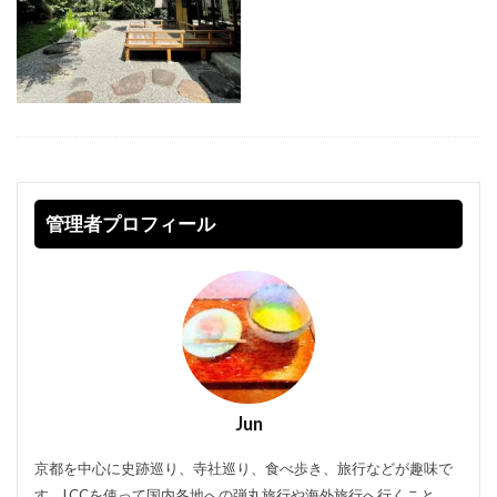
管理者プロフィール
Jun
京都を中心に史跡巡り、寺社巡り、食べ歩き、旅行などが趣味で
す。LCCを使って国内各地への弾丸旅行や海外旅行へ行くこと