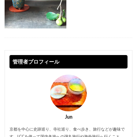
管理者プロフィール
Jun
京都を中心に史跡巡り、寺社巡り、食べ歩き、旅行などが趣味で
す。LCCを使って国内各地への弾丸旅行や海外旅行へ行くこと