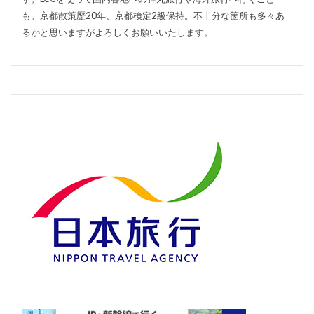
も。京都散策歴20年、京都検定2級保持。不十分な箇所も多々あ
るかと思いますがよろしくお願いいたします。