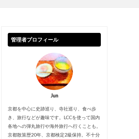
管理者プロフィール
Jun
京都を中心に史跡巡り、寺社巡り、食べ歩
き、旅行などが趣味です。LCCを使って国内
各地への弾丸旅行や海外旅行へ行くことも。
京都散策歴20年、京都検定2級保持。不十分