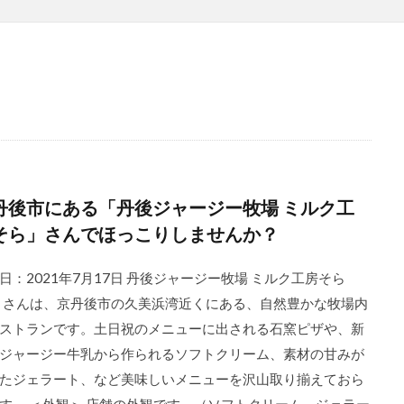
丹後市にある「丹後ジャージー牧場 ミルク工
そら」さんでほっこりしませんか？
日：2021年7月17日 丹後ジャージー牧場 ミルク工房そら
ra さんは、京丹後市の久美浜湾近くにある、自然豊かな牧場内
ストランです。土日祝のメニューに出される石窯ピザや、新
ジャージー牛乳から作られるソフトクリーム、素材の甘みが
たジェラート、など美味しいメニューを沢山取り揃えておら