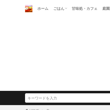
ホーム
ごはん
甘味処・カフェ
庭園
朝ごはん
昼ごはん
晩ごはん