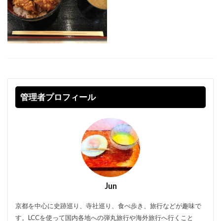
管理者プロフィール
Jun
京都を中心に史跡巡り、寺社巡り、食べ歩き、旅行などが趣味で
す。LCCを使って国内各地への弾丸旅行や海外旅行へ行くこと