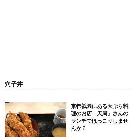
穴子丼
京都祇園にある天ぷら料
理のお店「天周」さんの
ランチでほっこりしませ
んか？