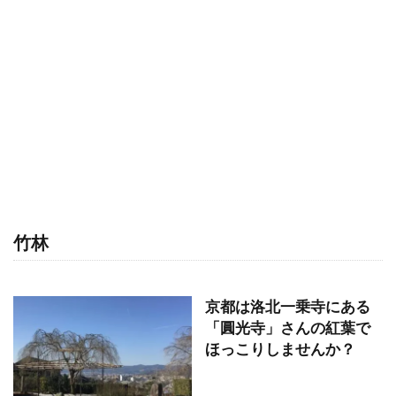
竹林
京都は洛北一乗寺にある
「圓光寺」さんの紅葉で
ほっこりしませんか？