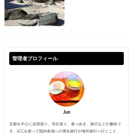
管理者プロフィール
Jun
京都を中心に史跡巡り、寺社巡り、食べ歩き、旅行などが趣味で
す。LCCを使って国内各地への弾丸旅行や海外旅行へ行くこと