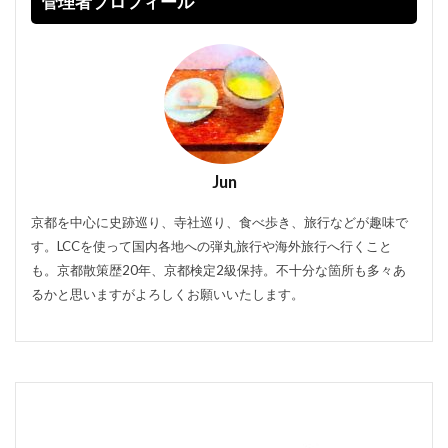
管理者プロフィール
Jun
京都を中心に史跡巡り、寺社巡り、食べ歩き、旅行などが趣味で
す。LCCを使って国内各地への弾丸旅行や海外旅行へ行くこと
も。京都散策歴20年、京都検定2級保持。不十分な箇所も多々あ
るかと思いますがよろしくお願いいたします。