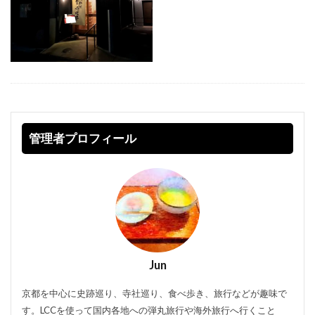
管理者プロフィール
Jun
京都を中心に史跡巡り、寺社巡り、食べ歩き、旅行などが趣味で
す。LCCを使って国内各地への弾丸旅行や海外旅行へ行くこと