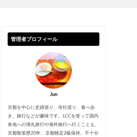
管理者プロフィール
Jun
京都を中心に史跡巡り、寺社巡り、食べ歩
き、旅行などが趣味です。LCCを使って国内
各地への弾丸旅行や海外旅行へ行くことも。
京都散策歴20年、京都検定2級保持。不十分