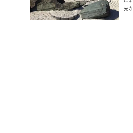
に楽
光寺