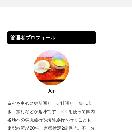
管理者プロフィール
Jun
京都を中心に史跡巡り、寺社巡り、食べ歩
き、旅行などが趣味です。LCCを使って国内
各地への弾丸旅行や海外旅行へ行くことも。
京都散策歴20年、京都検定2級保持。不十分