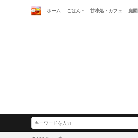
ホーム
ごはん
甘味処・カフェ
庭園
朝ごはん
昼ごはん
晩ごはん