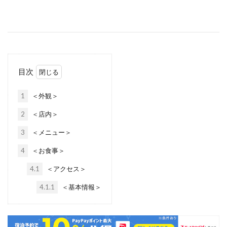
目次
1
＜外観＞
2
＜店内＞
3
＜メニュー＞
4
＜お食事＞
4.1
＜アクセス＞
4.1.1
＜基本情報＞