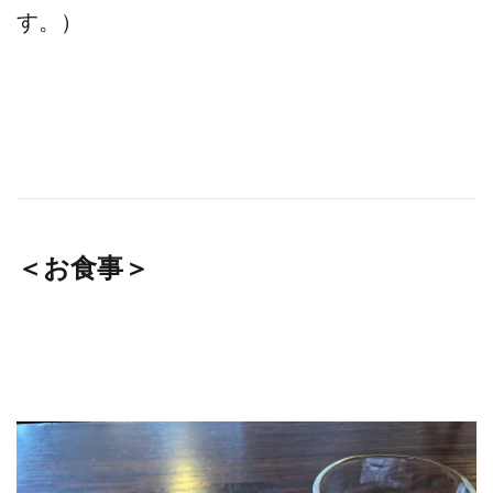
す。）
＜お食事＞