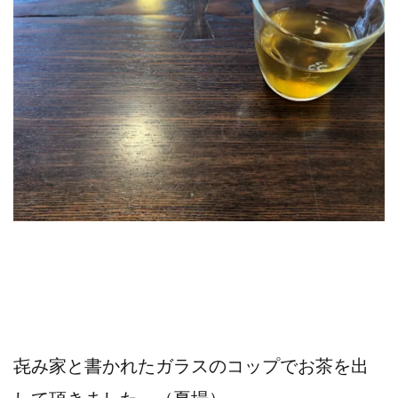
㐂み家と書かれたガラスのコップでお茶を出