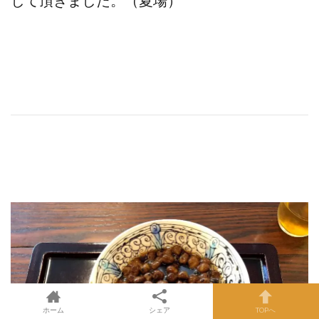
して頂きました。（夏場）
ホーム
シェア
TOPへ