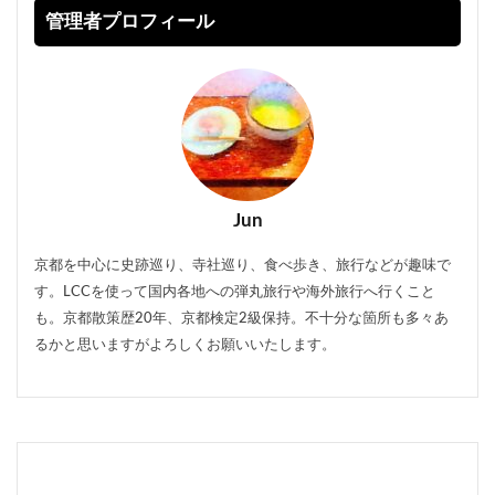
管理者プロフィール
Jun
京都を中心に史跡巡り、寺社巡り、食べ歩き、旅行などが趣味で
す。LCCを使って国内各地への弾丸旅行や海外旅行へ行くこと
も。京都散策歴20年、京都検定2級保持。不十分な箇所も多々あ
るかと思いますがよろしくお願いいたします。