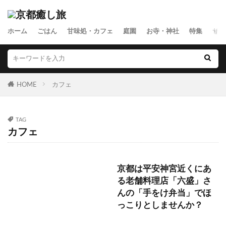
ホーム
ごはん
甘味処・カフェ
庭園
お寺・神社
特集
サイ
HOME
カフェ
TAG
カフェ
京都は平安神宮近くにあ
る老舗料理店「六盛」さ
んの「手をけ弁当」でほ
っこりとしませんか？