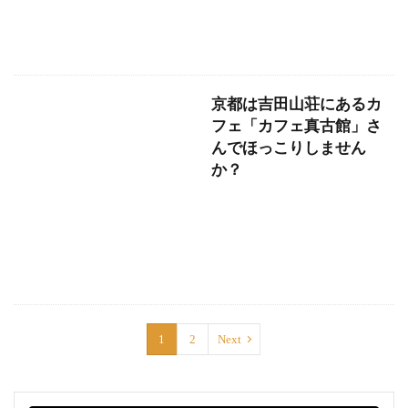
京都は吉田山荘にあるカ
フェ「カフェ真古館」さ
んでほっこりしません
か？
1
2
Next