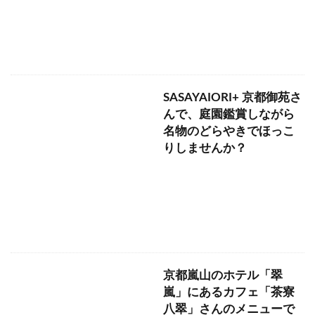
SASAYAIORI+ 京都御苑さ
んで、庭園鑑賞しながら
名物のどらやきでほっこ
りしませんか？
京都嵐山のホテル「翠
嵐」にあるカフェ「茶寮
八翠」さんのメニューで