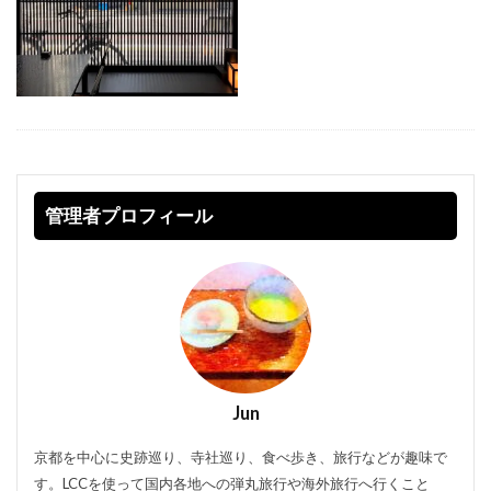
管理者プロフィール
Jun
京都を中心に史跡巡り、寺社巡り、食べ歩き、旅行などが趣味で
す。LCCを使って国内各地への弾丸旅行や海外旅行へ行くこと