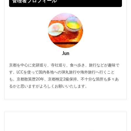
管理者プロフィール
Jun
京都を中心に史跡巡り、寺社巡り、食べ歩き、旅行などが趣味で
す。LCCを使って国内各地への弾丸旅行や海外旅行へ行くこと
も。京都散策歴20年、京都検定2級保持。不十分な箇所も多々あ
るかと思いますがよろしくお願いいたします。