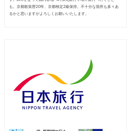
も。京都散策歴20年、京都検定2級保持。不十分な箇所も多々あ
るかと思いますがよろしくお願いいたします。