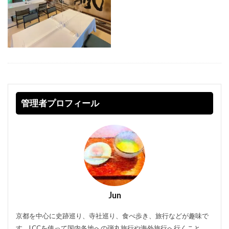
管理者プロフィール
Jun
京都を中心に史跡巡り、寺社巡り、食べ歩き、旅行などが趣味で
す。LCCを使って国内各地への弾丸旅行や海外旅行へ行くこと