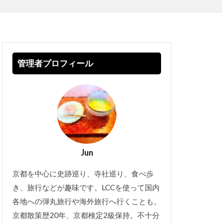
管理者プロフィール
Jun
京都を中心に史跡巡り、寺社巡り、食べ歩
き、旅行などが趣味です。LCCを使って国内
各地への弾丸旅行や海外旅行へ行くことも。
京都散策歴20年、京都検定2級保持。不十分