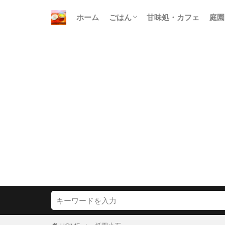
ホーム
ごはん
甘味処・カフェ
庭園
朝ごはん
昼ごはん
晩ごはん