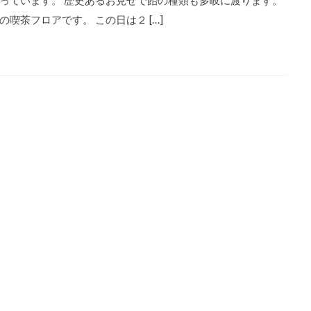
っています。 歴史あるお見せで飴の種類も多岐に渡ります。
の喫茶フロアです。 この日は２ […]