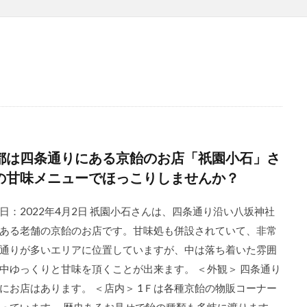
都は四条通りにある京飴のお店「祇園小石」さ
の甘味メニューでほっこりしませんか？
日：2022年4月2日 祇園小石さんは、四条通り沿い八坂神社
ある老舗の京飴のお店です。甘味処も併設されていて、非常
通りが多いエリアに位置していますが、中は落ち着いた雰囲
中ゆっくりと甘味を頂くことが出来ます。 ＜外観＞ 四条通り
にお店はあります。 ＜店内＞ 1Ｆは各種京飴の物販コーナー