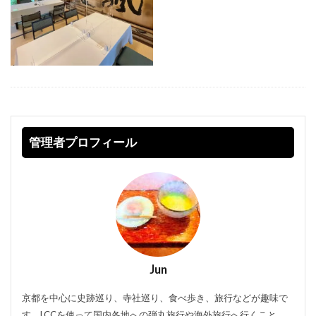
管理者プロフィール
Jun
京都を中心に史跡巡り、寺社巡り、食べ歩き、旅行などが趣味で
す。LCCを使って国内各地への弾丸旅行や海外旅行へ行くこと