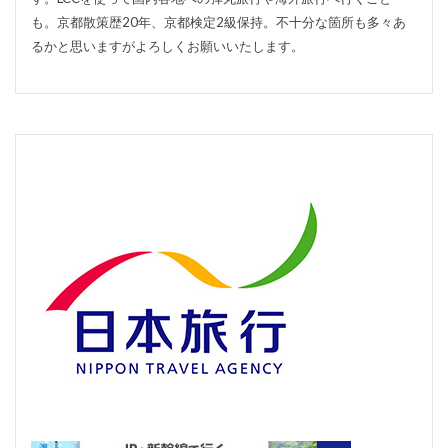
も。京都散策歴20年、京都検定2級保持。不十分な箇所も多々あ
るかと思いますがよろしくお願いいたします。